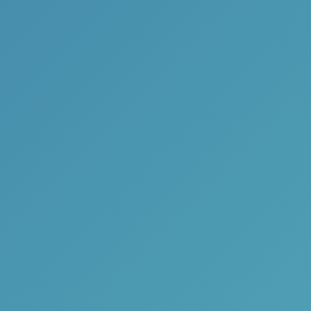
nvolvendo soluções... conforme a s
Solicite um orçamento